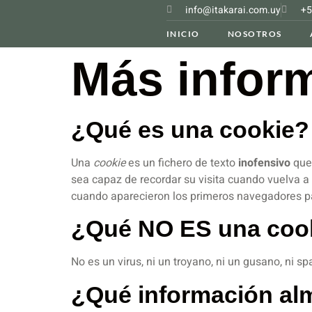
info@itakarai.com.uy
+5
INICIO
NOSOTROS
Más inform
¿Qué es una cookie?
Una
cookie
es un fichero de texto
inofensivo
que 
sea capaz de recordar su visita cuando vuelva 
cuando aparecieron los primeros navegadores p
¿Qué NO ES una coo
No es un virus, ni un troyano, ni un gusano, ni s
¿Qué información a