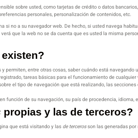
ible sobre usted, como tarjetas de crédito o datos bancarios, 
preferencias personales, personalización de contenidos, etc.
na si no a su navegador web. De hecho, si usted navega habitu
verá que la web no se da cuenta que es usted la misma person
existen?
 y permiten, entre otras cosas, saber cuándo está navegando 
gistrado, tareas básicas para el funcionamiento de cualquier
obre el tipo de navegación que está realizando, las secciones 
 en función de su navegación, su país de procedencia, idioma, e
s
propias y las de terceros?
ina que está visitando y las
de terceros
son las generadas por 