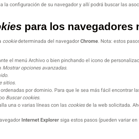
 a la configuración de su navegador y allí podrá buscar las aso
kies
para los navegadores 
na
cookie
determinada del navegador
Chrome
. Nota: estos paso
nte el menú Archivo o bien pinchando el icono de personalizac
ón
Mostrar opciones avanzadas
.
nido
.
 sitios
.
ordenadas por dominio. Para que le sea más fácil encontrar l
mpo
Buscar cookies
.
alla una o varias líneas con las
cookies
de la web solicitada. Ah
navegador
Internet Explorer
siga estos pasos (pueden variar en 