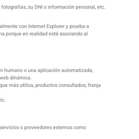
fotografías, su DNI o información personal, etc.
almente con Internet Explorer y prueba a
a porque en realidad está asociando al
un humano o una aplicación automatizada,
 web dinámica.
que más utiliza, productos consultados, franja
tc.
servicios o proveedores externos como