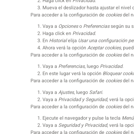
Haga click en
Privacidad
.
Mueva el deslizador hasta ajustar el nivel
Para acceder a la configuración de
cookies
del 
Vaya a
Opciones
o
Preferencias
según su s
Haga click en
Privacidad
.
En
Historial
elija
Usar una configuración per
Ahora verá la opción
Aceptar cookies
, pued
Para acceder a la configuración de
cookies
del 
Vaya a
Preferencias
, luego
Privacidad
.
En este lugar verá la opción
Bloquear cook
Para acceder a la configuración de
cookies
del 
Vaya a
Ajustes
, luego
Safari
.
Vaya a
Privacidad y Seguridad
, verá la op
Para acceder a la configuración de
cookies
del n
Ejecute el navegador y pulse la tecla
Menú
Vaya a
Seguridad y Privacidad
, verá la op
Para acceder a la configuración de
cookies
del n