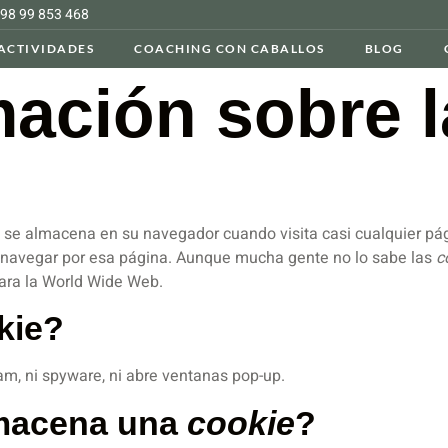
98 99 853 468
ACTIVIDADES
COACHING CON CABALLOS
BLOG
ación sobre l
se almacena en su navegador cuando visita casi cualquier pág
a navegar por esa página. Aunque mucha gente no lo sabe las
c
ara la World Wide Web.
kie?
pam, ni spyware, ni abre ventanas pop-up.
lmacena una
cookie
?