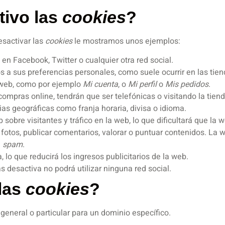
tivo las
cookies
?
esactivar las
cookies
le mostramos unos ejemplos:
n Facebook, Twitter o cualquier otra red social.
s a sus preferencias personales, como suele ocurrir en las tien
 web, como por ejemplo
Mi cuenta
, o
Mi perfil
o
Mis pedidos
.
compras online, tendrán que ser telefónicas o visitando la tienda
ias geográficas como franja horaria, divisa o idioma.
b sobre visitantes y tráfico en la web, lo que dificultará que la
ir fotos, publicar comentarios, valorar o puntuar contenidos. 
a
spam
.
 lo que reducirá los ingresos publicitarios de la web.
las desactiva no podrá utilizar ninguna red social.
las
cookies
?
 general o particular para un dominio específico.