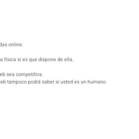
das online.
 física si es que dispone de ella.
 web sea competitiva.
La web tampoco podrá saber si usted es un humano