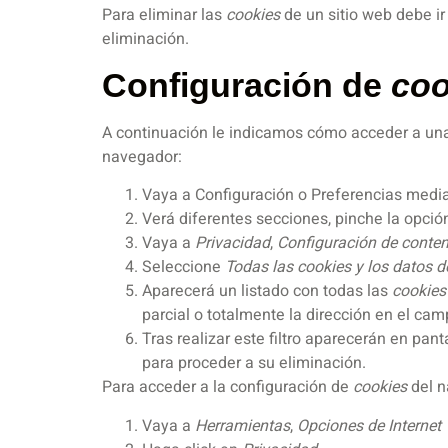
Para eliminar las
cookies
de un sitio web debe ir
eliminación.
Configuración de
coo
A continuación le indicamos cómo acceder a u
navegador:
Vaya a Configuración o Preferencias media
Verá diferentes secciones, pinche la opci
Vaya a
Privacidad
,
Configuración de conte
Seleccione
Todas las
cookies
y los datos de
Aparecerá un listado con todas las
cookies
parcial o totalmente la dirección en el ca
Tras realizar este filtro aparecerán en pant
para proceder a su eliminación.
Para acceder a la configuración de
cookies
del 
Vaya a
Herramientas
,
Opciones de Internet